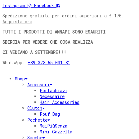
Instagram
Facebook
Spedizione gratuita per ordini superiori a € 170.
Acquista ora
TUTTI I PRODOTTI DI ANNAPI SONO ESAURITI
SBIRCIA PER VEDERE CHE COSA REALIZZA
CI VEDIAMO A SETTEMBRE!!!
WhatsApp:
+39 328 65 031 81
Shop
Accessori
Portachiavi
Necessaire
Hair Accessories
Clutch
Pouf Bag
Pochette
MaiPiùSenza
Mini Gazzella
Sacche