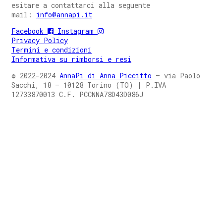
esitare a contattarci alla seguente
mail:
info@annapi.it
Facebook
Instagram
Privacy Policy
Termini e condizioni
Informativa su rimborsi e resi
© 2022-2024
AnnaPi di Anna Piccitto
– via Paolo
Sacchi, 18 – 10128 Torino (TO) | P.IVA
12733870013
C.F. PCCNNA78D43D086J