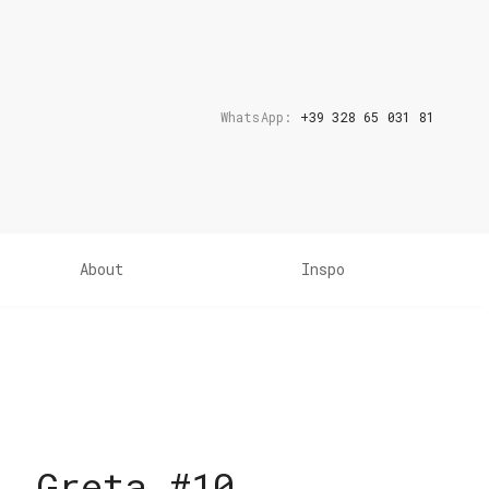
WhatsApp:
+39 328 65 031 81
About
Inspo
Greta #10