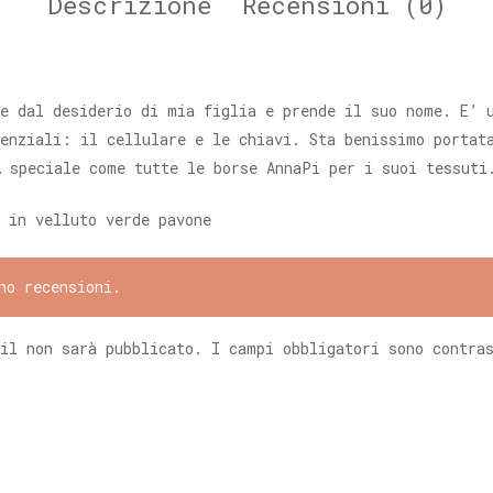
Descrizione
Recensioni (0)
e dal desiderio di mia figlia e prende il suo nome. E’ 
enziali: il cellulare e le chiavi. Sta benissimo portat
… speciale come tutte le borse AnnaPi per i suoi tessuti
 in velluto verde pavone
no recensioni.
il non sarà pubblicato.
I campi obbligatori sono contra