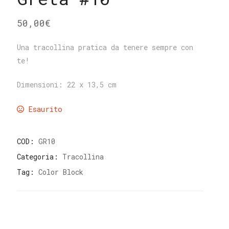
50,00
€
Una tracollina pratica da tenere sempre con
te!
Dimensioni: 22 x 13,5 cm
Esaurito
COD:
GR10
Categoria:
Tracollina
Tag:
Color Block