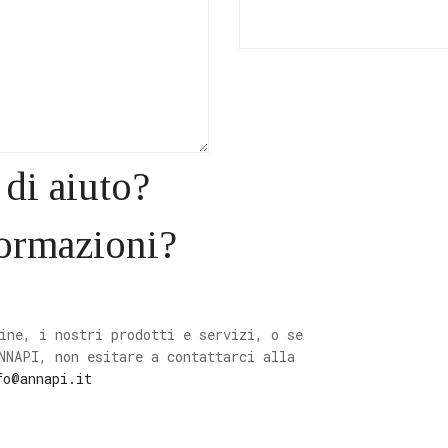
di aiuto?
formazioni?
ine, i nostri prodotti e servizi, o se
NNAPI, non esitare a contattarci alla
fo@annapi.it