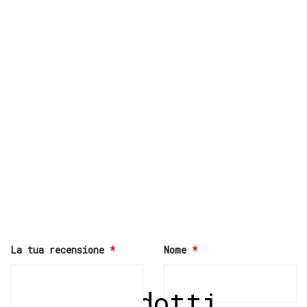
La tua recensione
*
Nome
*
Prodotti