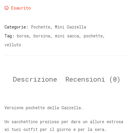
Esaurito
Categorie:
Pochette
,
Mini Gazzella
Tag:
borsa
,
borsina
,
mini sacca
,
pochette
,
velluto
Descrizione
Recensioni (0)
Versione pochette della Gazzella.
Un sacchettino prezioso per dare un allure estrosa
ai tuoi outfit per il giorno e per la sera.