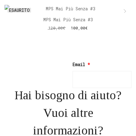
ESAURITO
- 17 %
MPS Mai Più Senza #3
120,00
€
100,00
€
LEGGI TUTTO
Email
*
Hai bisogno di aiuto?
Vuoi altre
informazioni?