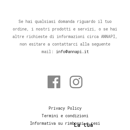
Se hai qualsiasi domanda riguardo il tuo
ordine, i nostri prodotti e servizi, o se hai
altre richieste di informazioni circa ANNAPI,
non esitare a contattarci alla seguente
mail:
info@annapi.it
Privacy Policy
Termini e condizioni
Informativa su rimborsi e resi
La tua