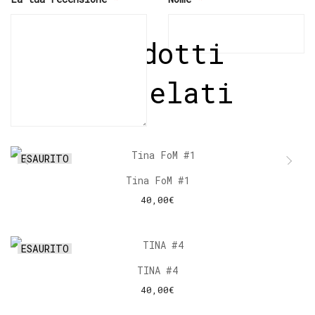
Prodotti
correlati
ESAURITO
Tina FoM #1
40,00
€
LEGGI TUTTO
ESAURITO
TINA #4
40,00
€
LEGGI TUTTO