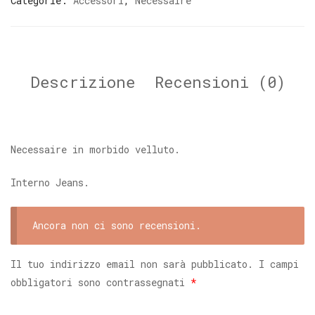
Categorie:
Accessori
,
Necessaire
Descrizione
Recensioni (0)
Necessaire in morbido velluto.
Interno Jeans.
Ancora non ci sono recensioni.
Il tuo indirizzo email non sarà pubblicato.
I campi
obbligatori sono contrassegnati
*