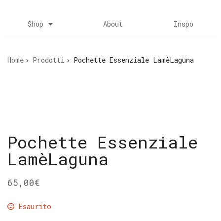
Shop
About
Inspo
Home
Prodotti
Pochette Essenziale LamèLaguna
Pochette Essenziale
LamèLaguna
65,00
€
Esaurito