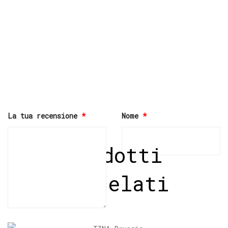
La tua recensione
*
Nome
*
Prodotti
correlati